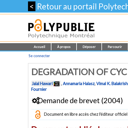
<
Retour au portail Polyte
Accueil
À propos
Déposer
Parcourir
Se connecter
DEGRADATION OF CYC
Jalal Hawari
,
Annamaria Halasz
,
Vimal K. Balakris
Fournier
Demande de brevet (2004)
Document en libre accès chez l'éditeur officiel