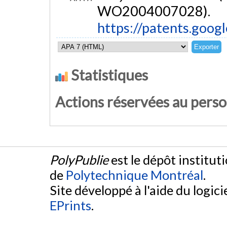
WO2004007028).
https://patents.go
Statistiques
Actions réservées au pers
PolyPublie
est le dépôt institut
de
Polytechnique Montréal
.
Site développé à l'aide du logicie
EPrints
.