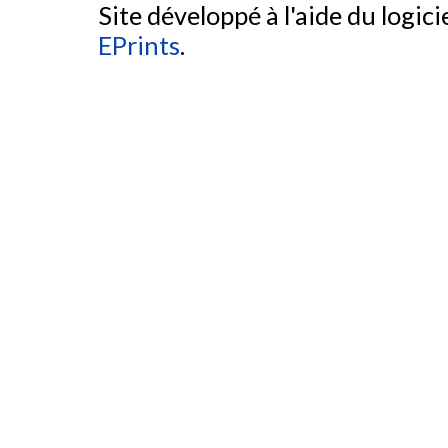
Site développé à l'aide du logicie
EPrints
.