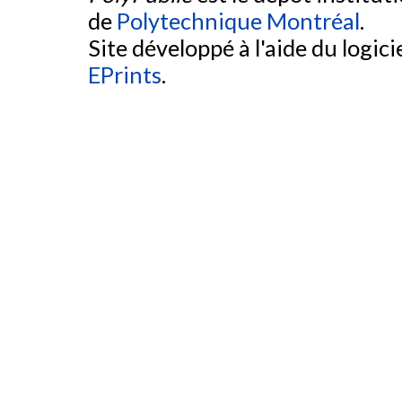
de
Polytechnique Montréal
.
Site développé à l'aide du logicie
EPrints
.