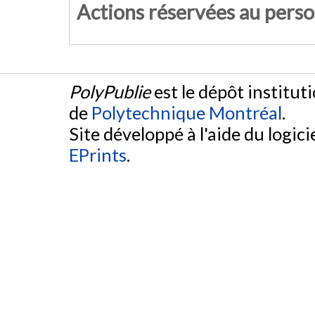
Actions réservées au pers
PolyPublie
est le dépôt institut
de
Polytechnique Montréal
.
Site développé à l'aide du logicie
EPrints
.