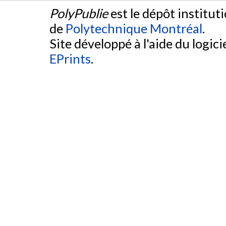
PolyPublie
est le dépôt institut
de
Polytechnique Montréal
.
Site développé à l'aide du logicie
EPrints
.