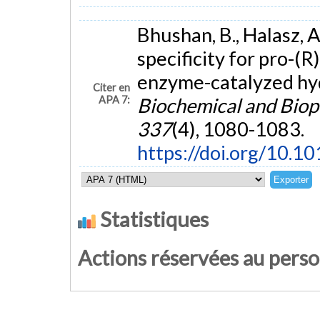
Bhushan, B., Halasz, A
specificity for pro-(
enzyme-catalyzed hyd
Citer en
APA 7:
Biochemical and Bio
337
(4), 1080-1083.
https://doi.org/10.1
Statistiques
Actions réservées au pers