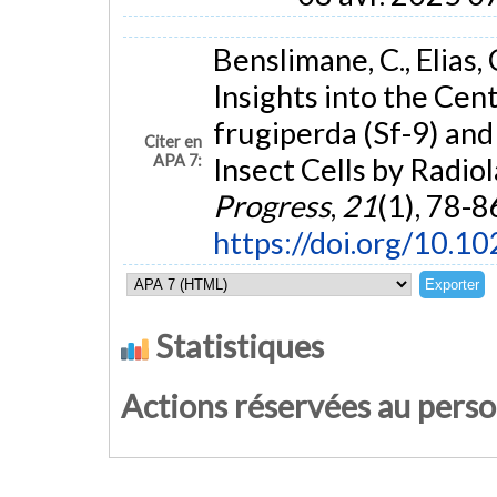
Benslimane, C., Elias, 
Insights into the Ce
frugiperda (Sf-9) and
Citer en
APA 7:
Insect Cells by Radio
Progress
,
21
(1), 78-8
https://doi.org/10.
Statistiques
Actions réservées au pers