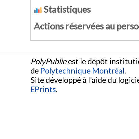
Statistiques
Actions réservées au pers
PolyPublie
est le dépôt institut
de
Polytechnique Montréal
.
Site développé à l'aide du logicie
EPrints
.