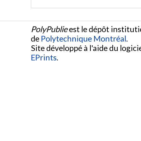
PolyPublie
est le dépôt institut
de
Polytechnique Montréal
.
Site développé à l'aide du logicie
EPrints
.