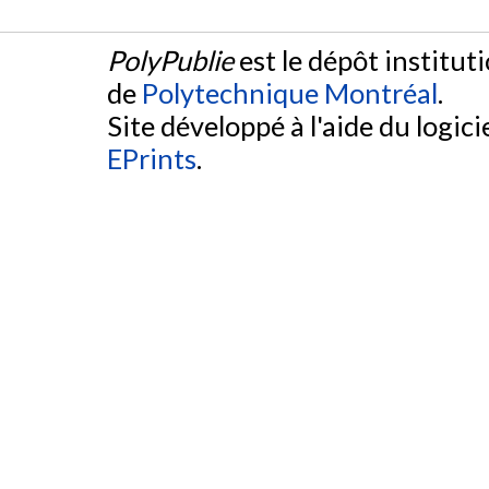
PolyPublie
est le dépôt institut
de
Polytechnique Montréal
.
Site développé à l'aide du logicie
EPrints
.