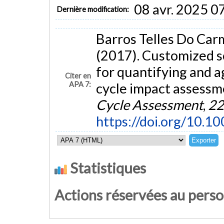
08 avr. 2025 0
Dernière modification:
Barros Telles Do Carmo
(2017). Customized s
for quantifying and ag
Citer en
APA 7:
cycle impact assessm
Cycle Assessment
,
22
https://doi.org/10.
Statistiques
Actions réservées au pers