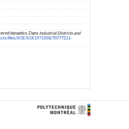
ustered dynamics. Dans
Industrial Districts and
ojects/files/SOE/SOE1971058/70777211-