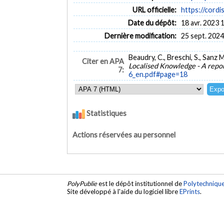
URL officielle:
https://cordi
Date du dépôt:
18 avr. 2023 
Dernière modification:
25 sept. 2024
Beaudry, C., Breschi, S., Sanz
Citer en APA
Localised Knowledge - A repo
7:
6_en.pdf#page=18
Statistiques
Actions réservées au personnel
PolyPublie
est le dépôt institutionnel de
Polytechniqu
Site développé à l'aide du logiciel libre
EPrints
.