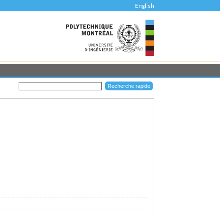
English