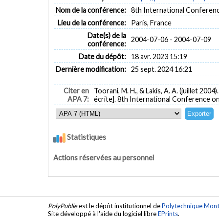
Nom de la conférence:
8th International Conferen
Lieu de la conférence:
Paris, France
Date(s) de la
2004-07-06 - 2004-07-09
conférence:
Date du dépôt:
18 avr. 2023 15:19
Dernière modification:
25 sept. 2024 16:21
Citer en
Toorani, M. H., & Lakis, A. A. (juillet 2004)
APA 7:
écrite]. 8th International Conference on
Statistiques
Actions réservées au personnel
PolyPublie
est le dépôt institutionnel de
Polytechnique Mont
Site développé à l'aide du logiciel libre
EPrints
.