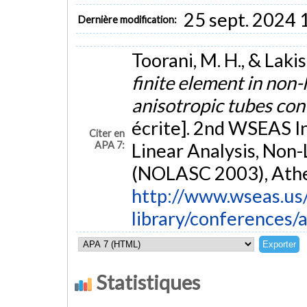
25 sept. 2024 
Dernière modification:
Toorani, M. H., & Laki
finite element in non-
anisotropic tubes con
écrite]. 2nd WSEAS I
Citer en
APA 7:
Linear Analysis, Non
(NOLASC 2003), Athe
http://www.wseas.us/
library/conferences
Statistiques