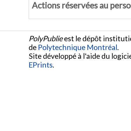
Actions réservées au pers
PolyPublie
est le dépôt institut
de
Polytechnique Montréal
.
Site développé à l'aide du logicie
EPrints
.