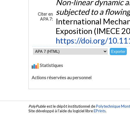
Non-linear dynamic ana
subjected to a flowing
Citer en
APA 7:
International Mechan
Exposition (IMECE 200
https://doi.org/10.
Statistiques
Actions réservées au personnel
PolyPublie
est le dépôt institutionnel de
Polytechnique Mont
Site développé à l'aide du logiciel libre
EPrints
.