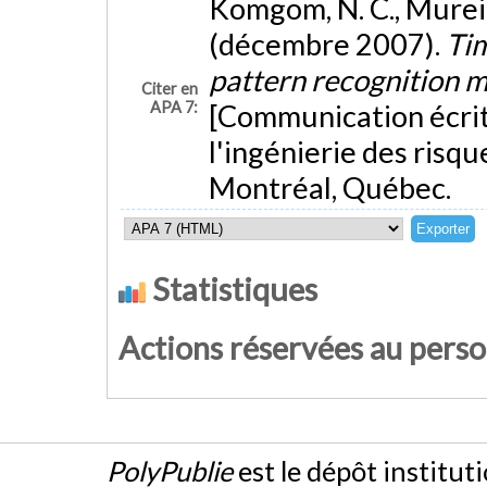
Komgom, N. C., Mureith
(décembre 2007).
Tim
pattern recognition m
Citer en
APA 7:
[Communication écrite
l'ingénierie des risqu
Montréal, Québec.
Statistiques
Actions réservées au pers
PolyPublie
est le dépôt institut