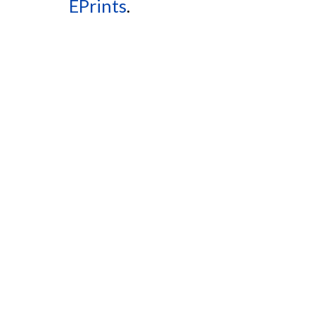
EPrints
.