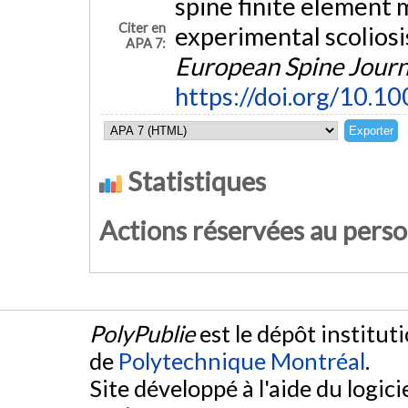
spine finite element 
Citer en
experimental scoliosi
APA 7:
European Spine Journ
https://doi.org/10.
Statistiques
Actions réservées au pers
PolyPublie
est le dépôt institut
de
Polytechnique Montréal
.
Site développé à l'aide du logicie