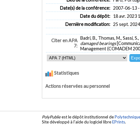
Date(s) de la conférence:
2007-06-13 -
Date du dépôt:
18 avr. 2023 
Dernière modification:
25 sept. 2024
Badri, B., Thomas, M., Sassi, S.,
Citer en APA
damaged bearings
[Communicat
7:
Management (COMADEM 2007),
Statistiques
Actions réservées au personnel
PolyPublie
est le dépôt institutionnel de
Polytechniqu
Site développé à l'aide du logiciel libre
EPrints
.