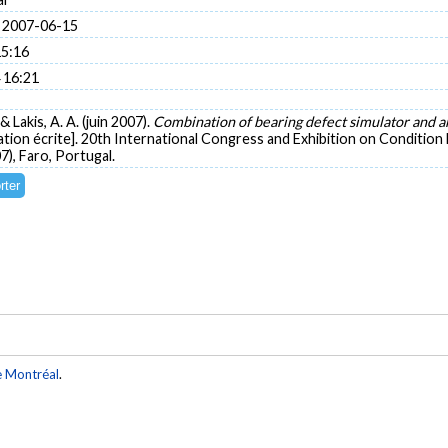
 2007-06-15
15:16
 16:21
 & Lakis, A. A. (juin 2007).
Combination of bearing defect simulator and art
ion écrite]. 20th International Congress and Exhibition on Condition
 Faro, Portugal.
e Montréal
.