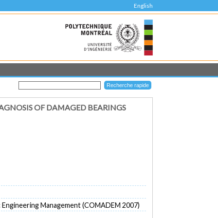
English
IAGNOSIS OF DAMAGED BEARINGS
stic Engineering Management (COMADEM 2007)