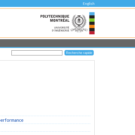
English
 performance