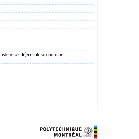
ethylene oxide)/cellulose nanofiber