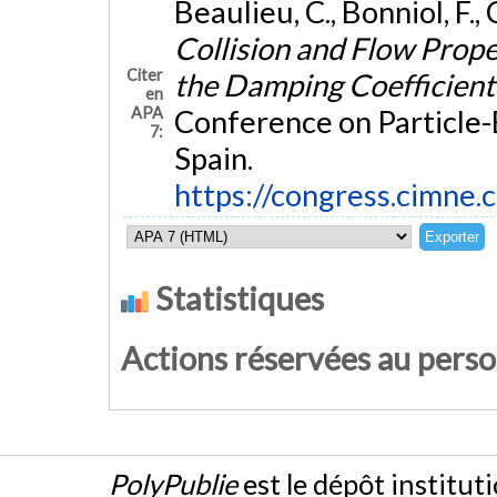
Beaulieu, C., Bonniol, F.
Collision and Flow Prope
Citer
the Damping Coefficien
en
APA
Conference on Particle
7:
Spain.
https://congress.cimne.
Statistiques
Actions réservées au pers
PolyPublie
est le dépôt institut