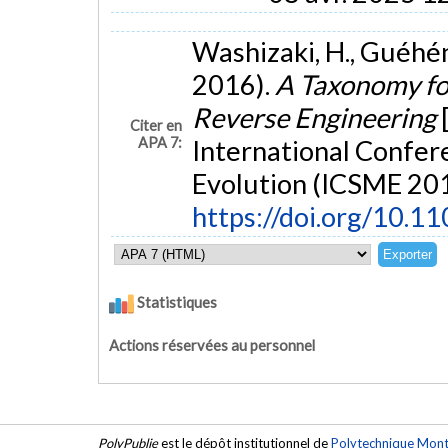
Washizaki, H., Guéhén
2016).
A Taxonomy fo
Reverse Engineering
Citer en
APA 7:
International Confe
Evolution (ICSME 201
https://doi.org/10.1
Statistiques
Actions réservées au personnel
PolyPublie
est le dépôt institutionnel de
Polytechnique Mont