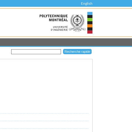
English