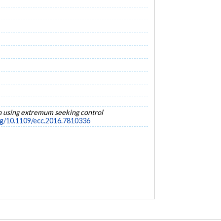
n using extremum seeking control
org/10.1109/ecc.2016.7810336