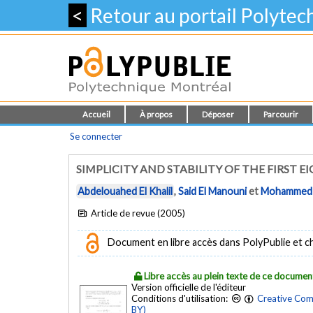
<
Retour au portail Polyte
Accueil
À propos
Déposer
Parcourir
Se connecter
SIMPLICITY AND STABILITY OF THE FIRST 
Abdelouahed El Khalil
,
Said El Manouni
et
Mohammed
Article de revue (2005)
Document en libre accès dans PolyPublie et chez
Libre accès au plein texte de ce documen
Version officielle de l'éditeur
Conditions d'utilisation:
Creative Com
BY)