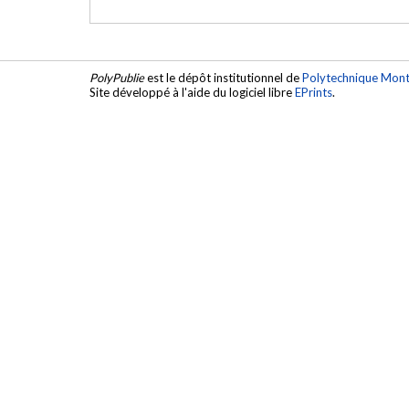
PolyPublie
est le dépôt institutionnel de
Polytechnique Mont
Site développé à l'aide du logiciel libre
EPrints
.