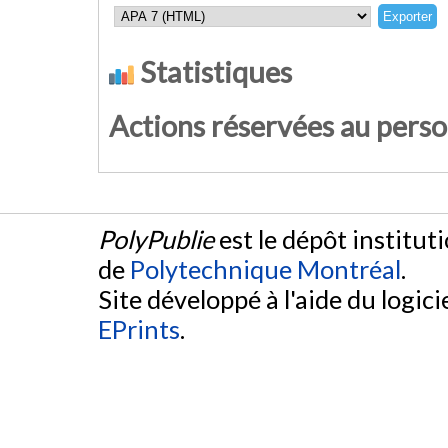
Statistiques
Actions réservées au pers
PolyPublie
est le dépôt institut
de
Polytechnique Montréal
.
Site développé à l'aide du logicie
EPrints
.