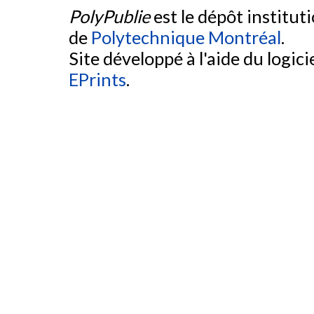
PolyPublie
est le dépôt institut
de
Polytechnique Montréal
.
Site développé à l'aide du logicie
EPrints
.