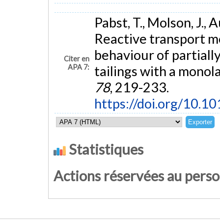
Pabst, T., Molson, J., 
Reactive transport m
behaviour of partiall
Citer en
APA 7:
tailings with a monol
78
, 219-233.
https://doi.org/10.1
Statistiques
Actions réservées au pers