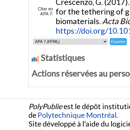
Crescenzo, G. (2017).
Citer en
for the tethering of 
APA 7:
biomaterials.
Acta Bi
https://doi.org/10.10
Statistiques
Actions réservées au pers
PolyPublie
est le dépôt institut
de
Polytechnique Montréal
.
Site développé à l'aide du logicie