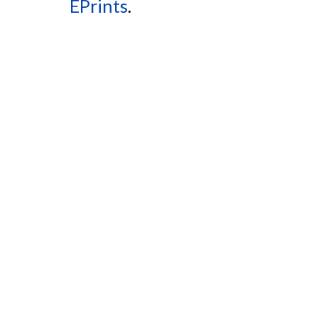
EPrints
.