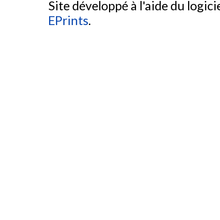
Site développé à l'aide du logicie
EPrints
.