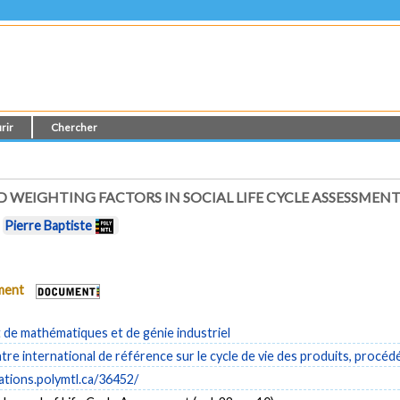
rir
Chercher
 WEIGHTING FACTORS IN SOCIAL LIFE CYCLE ASSESSMEN
t
Pierre Baptiste
ument
de mathématiques et de génie industriel
re international de référence sur le cycle de vie des produits, procéd
cations.polymtl.ca/36452/