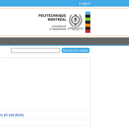
English
T
és et services