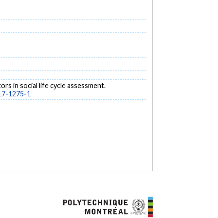
ors in social life cycle assessment.
017-1275-1