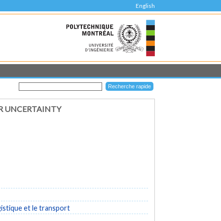
English
R UNCERTAINTY
istique et le transport