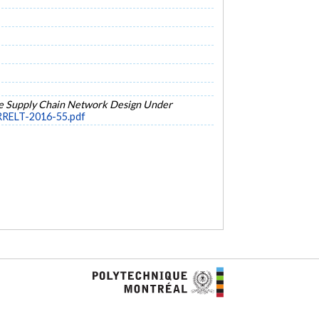
e Supply Chain Network Design Under
IRRELT-2016-55.pdf