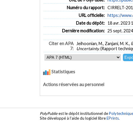
Numéro du rapport:
CIRRELT-201
URL officielle:
https://www.
Date du dépôt:
18 avr. 2023 
Dernière modification:
25 sept. 2024
Citer en APA
Jeihoonian, M., Zanjani, M. K.,
7:
Uncertainty.
(Rapport techni
Statistiques
Actions réservées au personnel
PolyPublie
est le dépôt institutionnel de
Polytechniqu
Site développé à l'aide du logiciel libre
EPrints
.