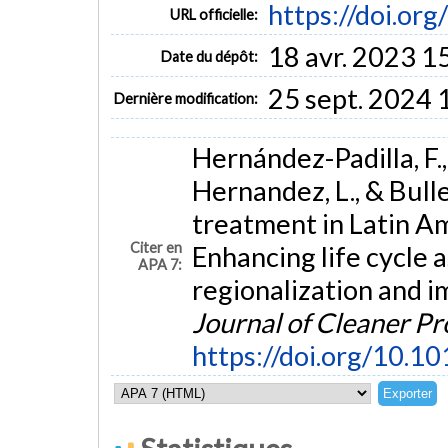
https://doi.or
URL officielle:
18 avr. 2023 1
Date du dépôt:
25 sept. 2024 
Dernière modification:
Hernández-Padilla, F.,
Hernandez, L., & Bull
treatment in Latin A
Citer en
Enhancing life cycle 
APA 7:
regionalization and i
Journal of Cleaner P
https://doi.org/10.10