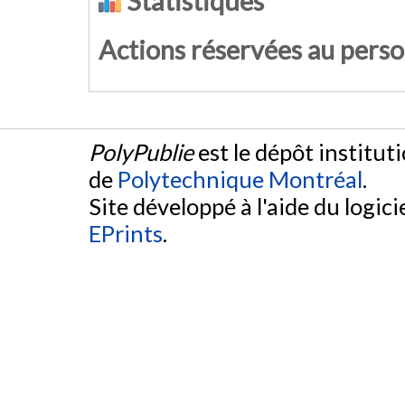
Statistiques
Actions réservées au pers
PolyPublie
est le dépôt institut
de
Polytechnique Montréal
.
Site développé à l'aide du logicie
EPrints
.