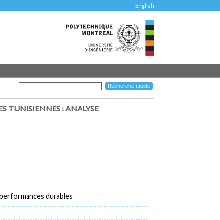
English
S TUNISIENNES : ANALYSE
 performances durables