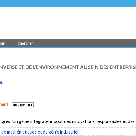
rir
Chercher
VERSE ET DE L'ENVIRONNEMENT AU SEIN DES ENTREPRISE
us
ument
grès: Un génie intégrateur pour des innovations responsables et des
de mathématiques et de génie industriel