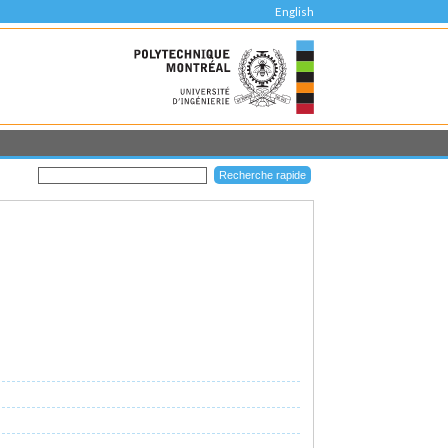
English