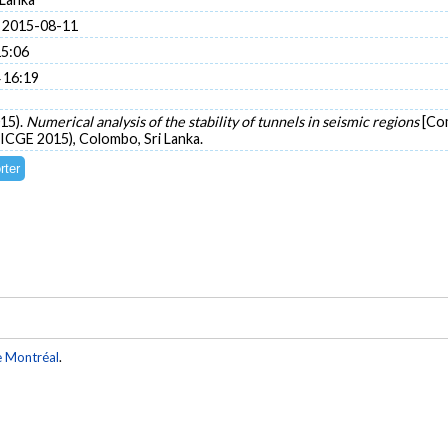
 2015-08-11
15:06
 16:19
015).
Numerical analysis of the stability of tunnels in seismic regions
[Co
ICGE 2015), Colombo, Sri Lanka.
e Montréal
.