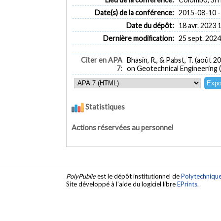
Date(s) de la conférence:
2015-08-10 -
Date du dépôt:
18 avr. 2023 
Dernière modification:
25 sept. 2024
Citer en APA
Bhasin, R., & Pabst, T. (août 2
7:
on Geotechnical Engineering (
Statistiques
Actions réservées au personnel
PolyPublie
est le dépôt institutionnel de
Polytechniqu
Site développé à l'aide du logiciel libre
EPrints
.