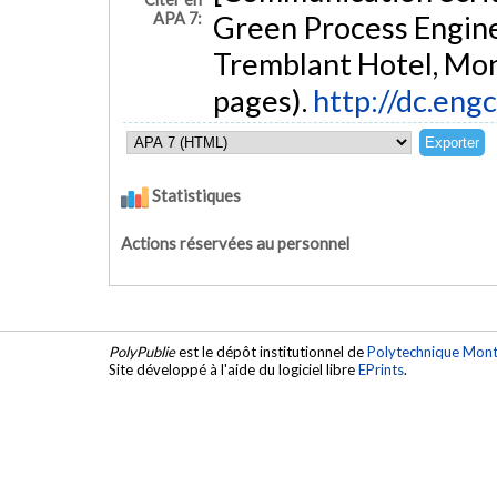
APA 7:
Green Process Engine
Tremblant Hotel, Mon
pages).
http://dc.eng
Statistiques
Actions réservées au personnel
PolyPublie
est le dépôt institutionnel de
Polytechnique Mont
Site développé à l'aide du logiciel libre
EPrints
.