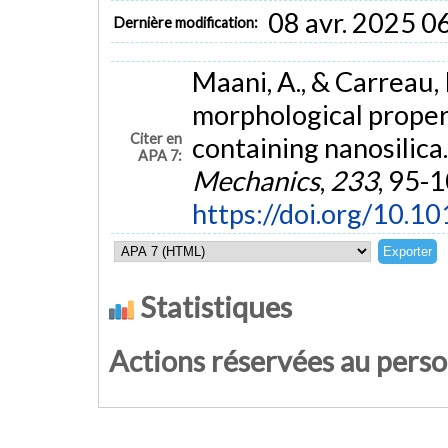
08 avr. 2025 0
Dernière modification:
Maani, A., & Carreau, 
morphological propert
Citer en
containing nanosilica
APA 7:
Mechanics
,
233
, 95-1
https://doi.org/10.1
Statistiques
Actions réservées au pers