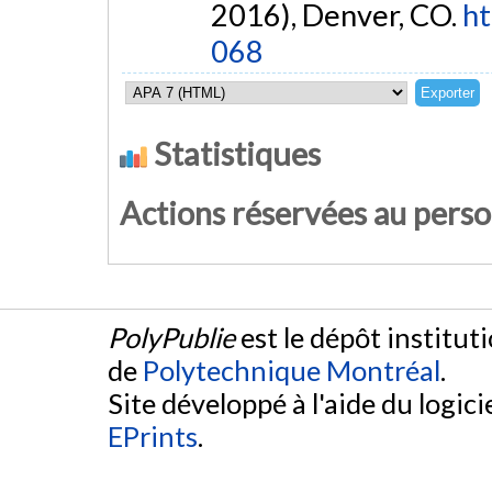
2016), Denver, CO.
ht
068
Statistiques
Actions réservées au pers
PolyPublie
est le dépôt institut
de
Polytechnique Montréal
.
Site développé à l'aide du logicie
EPrints
.