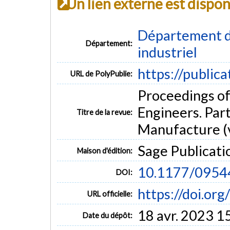
Un lien externe est dispo
Département d
Département:
industriel
https://public
URL de PolyPublie:
Proceedings of
Engineers. Part
Titre de la revue:
Manufacture (v
Sage Publicati
Maison d'édition:
10.1177/095
DOI:
https://doi.o
URL officielle:
18 avr. 2023 1
Date du dépôt: