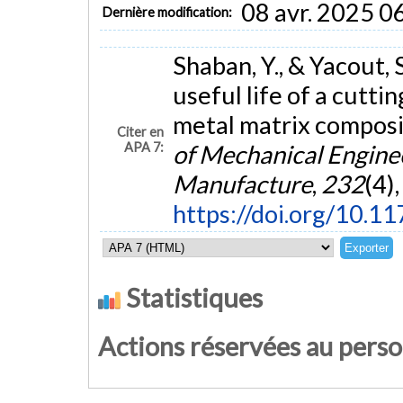
08 avr. 2025 0
Dernière modification:
Shaban, Y., & Yacout, 
useful life of a cutti
metal matrix composi
Citer en
APA 7:
of Mechanical Enginee
Manufacture
,
232
(4)
https://doi.org/10
Statistiques
Actions réservées au pers