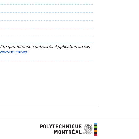
lité quotidienne contrastés-Application au cas
www.vrm.ca/wp-