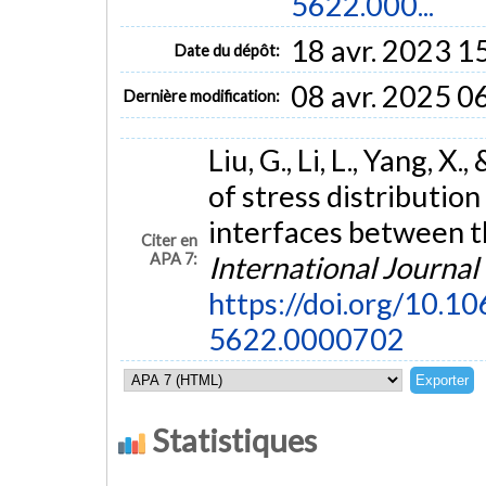
5622.000...
18 avr. 2023 1
Date du dépôt:
08 avr. 2025 0
Dernière modification:
Liu, G., Li, L., Yang, X
of stress distribution
interfaces between th
Citer en
APA 7:
International Journa
https://doi.org/10
5622.0000702
Statistiques