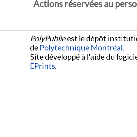
Actions réservées au pers
PolyPublie
est le dépôt institut
de
Polytechnique Montréal
.
Site développé à l'aide du logicie
EPrints
.