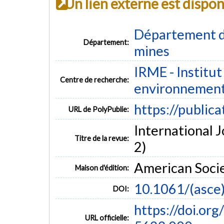
Un lien externe est dispo
Département de
Département:
mines
IRME - Institut
Centre de recherche:
environnemen
https://public
URL de PolyPublie:
International J
Titre de la revue:
2)
American Socie
Maison d'édition:
10.1061/(asc
DOI:
https://doi.o
URL officielle: