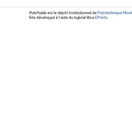
PolyPublie
est le dépôt institutionnel de
Polytechnique Mont
Site développé à l'aide du logiciel libre
EPrints
.