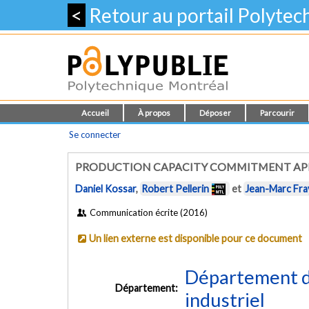
<
Retour au portail Polyte
Accueil
À propos
Déposer
Parcourir
Se connecter
PRODUCTION CAPACITY COMMITMENT APP
Daniel Kossar
,
Robert Pellerin
et
Jean-Marc Fra
Communication écrite (2016)
Un lien externe est disponible pour ce document
Département d
Département:
industriel