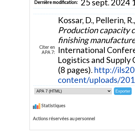
25 sept. 2024 
Dernière modification:
Kossar, D., Pellerin, R.
Production capacity 
finishing manufactur
Citer en
International Confer
APA 7:
Logistics and Supply 
(8 pages).
http://ils
content/uploads/20
Statistiques
Actions réservées au personnel