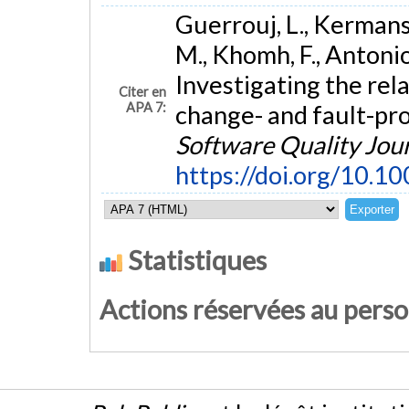
Guerrouj, L., Kermansa
M., Khomh, F., Antonio
Investigating the rel
Citer en
APA 7:
change- and fault-pro
Software Quality Jou
https://doi.org/10.
Statistiques
Actions réservées au pers