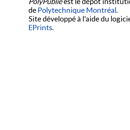
PolyPublie
est le dépôt institut
de
Polytechnique Montréal
.
Site développé à l'aide du logicie
EPrints
.