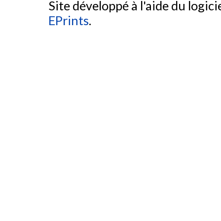
Site développé à l'aide du logicie
EPrints
.