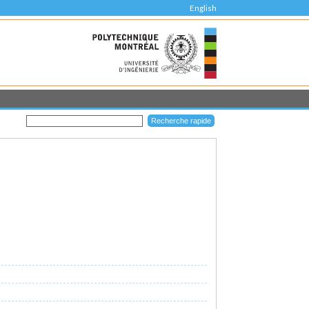
English