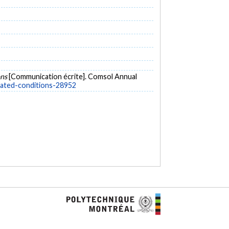
ons
[Communication écrite]. Comsol Annual
rated-conditions-28952