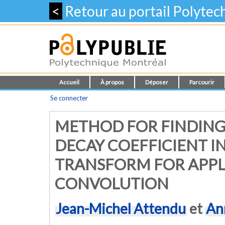
<
Retour au portail Polyte
Accueil
À propos
Déposer
Parcourir
Se connecter
METHOD FOR FINDING
DECAY COEFFICIENT I
TRANSFORM FOR APPL
CONVOLUTION
Jean-Michel Attendu
et
An