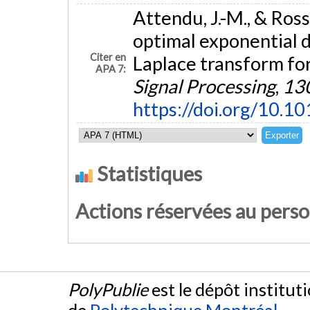
Attendu, J.-M., & Ross
optimal exponential d
Citer en
Laplace transform for
APA 7:
Signal Processing
,
13
https://doi.org/10.10
Statistiques
Actions réservées au pers
PolyPublie
est le dépôt institut