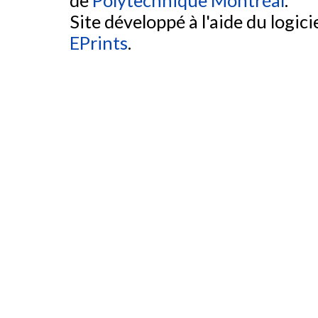
de
Polytechnique Montréal
.
Site développé à l'aide du logicie
EPrints
.