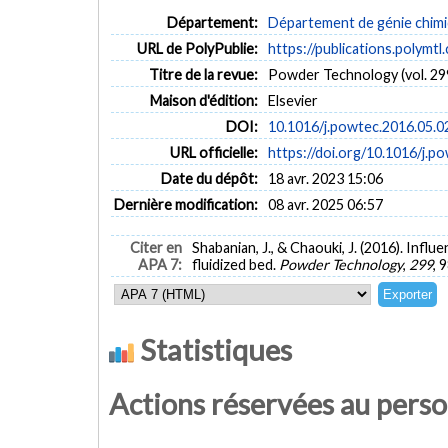
Département:
Département de génie chim
URL de PolyPublie:
https://publications.polymtl
Titre de la revue:
Powder Technology (vol. 29
Maison d'édition:
Elsevier
DOI:
10.1016/j.powtec.2016.05.0
URL officielle:
https://doi.org/10.1016/j.p
Date du dépôt:
18 avr. 2023 15:06
Dernière modification:
08 avr. 2025 06:57
Citer en
Shabanian, J., & Chaouki, J. (2016). Influ
APA 7:
fluidized bed.
Powder Technology
,
299
, 
Statistiques
Actions réservées au pers