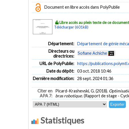
Document en libre accès dans PolyPublie
Libre accès au plein texte de ce documen
Télécharger (601kB)
Département:
Département de génie méca
Directeurs ou
Sofiane Achiche
directrices:
URL de PolyPublie:
https://publications.polymtl
Date du dépôt:
03 oct. 2018 10:46
Dernière modification:
28 sept. 2024 01:36
Citer en
Picard-Krashevski, G. (2018).
Optimisatio
APA 7:
bras robotique.
(Rapport de stage - Cycl
Statistiques