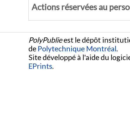
Actions réservées au pers
PolyPublie
est le dépôt institut
de
Polytechnique Montréal
.
Site développé à l'aide du logicie
EPrints
.