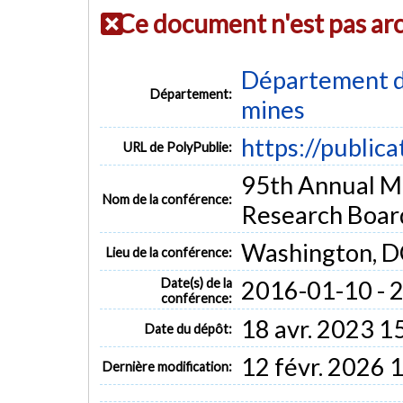
Ce document n'est pas ar
Département de
Département:
mines
https://public
URL de PolyPublie:
95th Annual Me
Nom de la conférence:
Research Boar
Washington, D
Lieu de la conférence:
Date(s) de la
2016-01-10 - 
conférence:
18 avr. 2023 1
Date du dépôt:
12 févr. 2026 
Dernière modification: