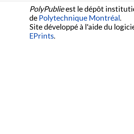
PolyPublie
est le dépôt institut
de
Polytechnique Montréal
.
Site développé à l'aide du logicie
EPrints
.