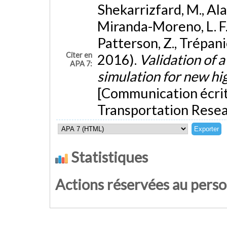
Shekarrizfard, M., Alam
Miranda-Moreno, L. F.,
Patterson, Z., Trépani
Citer en
2016).
Validation of 
APA 7:
simulation for new hi
[Communication écrit
Transportation Resea
Statistiques
Actions réservées au pers