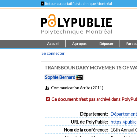
<
Retour au portail Polytechnique Montréal
Accueil
À propos
Déposer
Parcou
Se connecter
TRANSBOUNDARY MOVEMENTS OF WAS
Sophie Bernard
Communication écrite (2011)
Ce document n'est pas archivé dans PolyPub
Département:
Département 
URL de PolyPublie:
https://publi
Nom de la conférence:
18th Annual 