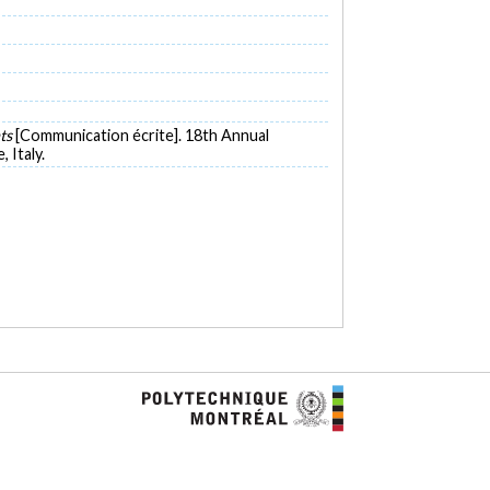
nts
[Communication écrite]. 18th Annual
 Italy.