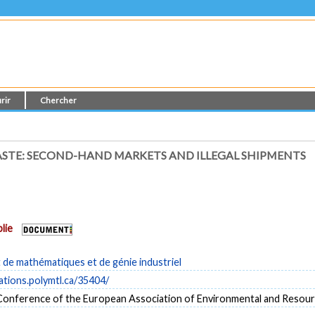
rir
Chercher
TE: SECOND-HAND MARKETS AND ILLEGAL SHIPMENTS
lie
de mathématiques et de génie industriel
cations.polymtl.ca/35404/
Conference of the European Association of Environmental and Resou