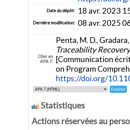
18 avr. 2023 1
Date du dépôt:
08 avr. 2025 0
Dernière modification:
Penta, M. D., Gradara, 
Traceability Recover
Citer en
[Communication écrit
APA 7:
on Program Comprehen
https://doi.org/10.
Statistiques
Actions réservées au pers