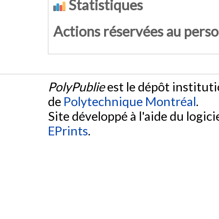
Statistiques
Actions réservées au pers
PolyPublie
est le dépôt institut
de
Polytechnique Montréal
.
Site développé à l'aide du logicie
EPrints
.