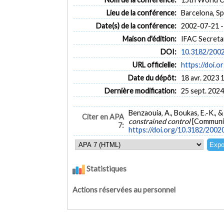
Lieu de la conférence:
Barcelona, Sp
Date(s) de la conférence:
2002-07-21 -
Maison d'édition:
IFAC Secreta
DOI:
10.3182/200
URL officielle:
https://doi.
Date du dépôt:
18 avr. 2023 
Dernière modification:
25 sept. 2024
Benzaouia, A., Boukas, E.-K., & 
Citer en APA
constrained control
[Communic
7:
https://doi.org/10.3182/200
Statistiques
Actions réservées au personnel