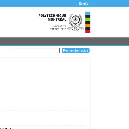
English