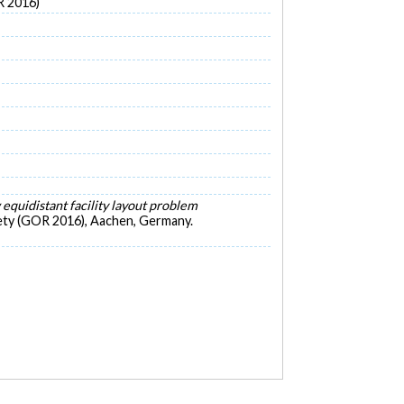
R 2016)
equidistant facility layout problem
ety (GOR 2016), Aachen, Germany.