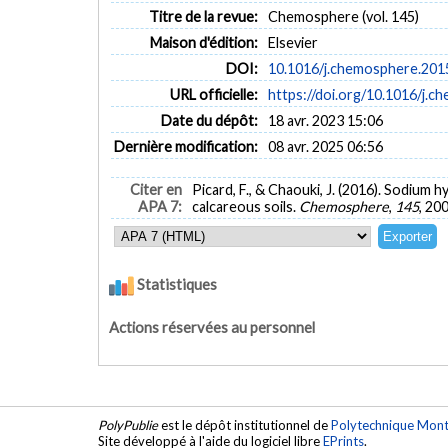
Titre de la revue:
Chemosphere (vol. 145)
Maison d'édition:
Elsevier
DOI:
10.1016/j.chemosphere.201
URL officielle:
https://doi.org/10.1016/j.
Date du dépôt:
18 avr. 2023 15:06
Dernière modification:
08 avr. 2025 06:56
Citer en
Picard, F., & Chaouki, J. (2016). Sodium 
APA 7:
calcareous soils.
Chemosphere
,
145
, 20
Statistiques
Actions réservées au personnel
PolyPublie
est le dépôt institutionnel de
Polytechnique Mont
Site développé à l'aide du logiciel libre
EPrints
.